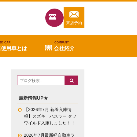
来店予約
ED CAR
COMPANY
未使用車とは
会社紹介
最新情報UP★
【2026年7月:新着入庫情
報】スズキ ハスラー タフ
ワイルド入庫しました！！
2026年7月最新軽自動車ラ