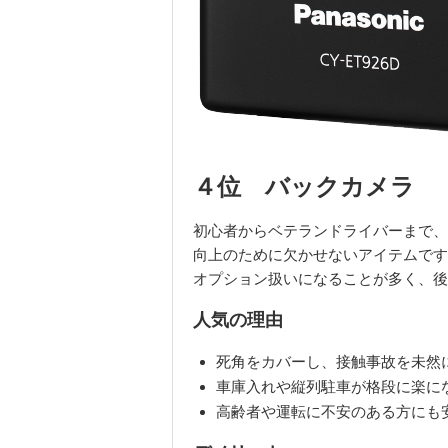
４位 バックカメラ
初心者からベテランドライバーまで、
向上のために欠かせないアイテムです
オプション扱いになることが多く、後
人気の理由
死角をカバーし、接触事故を未然
車庫入れや縦列駐車が格段に楽に
高齢者や運転に不安のある方にも