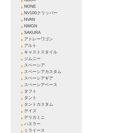
NONE
NV100クリッパー
NVAN
NWGN
SAKURA
アトレーワゴン
アルト
キャストスタイル
ジムニー
スペーシア
スペーシアカスタム
スペーシアギア
スペーシアベース
タフト
タント
タントカスタム
デイズ
デリカミニ
ハスラー
ミライース