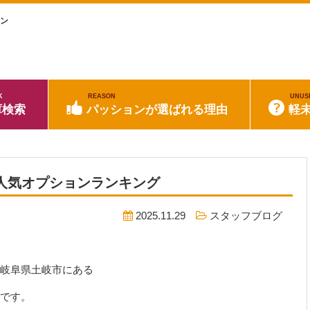
ョン
K
REASON
UNUS
庫検索
パッションが選ばれる理由
軽
！ 人気オプションランキング
2025.11.29
スタッフブログ
岐阜県土岐市にある
です。