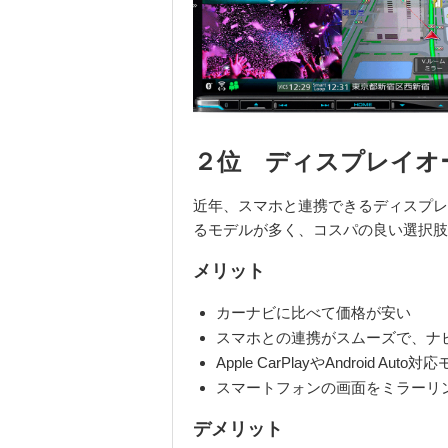
２位 ディスプレイオ
近年、スマホと連携できるディスプレ
るモデルが多く、コスパの良い選択肢
メリット
カーナビに比べて価格が安い
スマホとの連携がスムーズで、ナ
Apple CarPlay
や
Android Auto
対応
スマートフォンの画面をミラーリ
デメリット