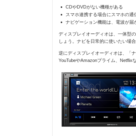
CDやDVDがない機種がある
スマホ連携する場合にスマホの通
ナビゲーション機能は、電波が届
ディスプレイオーディオは、一体型の
しょう。ナビを日常的に使いたい場合
逆にディスプレイオーディオは、「ナ
YouTube
や
Amazon
プライム、
Netflix