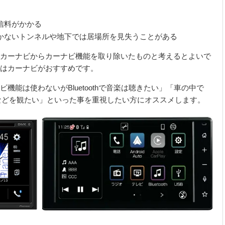
信料がかかる
かないトンネルや地下では居場所を見失うことがある
カーナビからカーナビ機能を取り除いたものと考えるとよいで
はカーナビがおすすめです。
ビ機能は使わないが
Bluetooth
で音楽は聴きたい」「車の中で
などを観たい」といった事を重視したい方にオススメします。