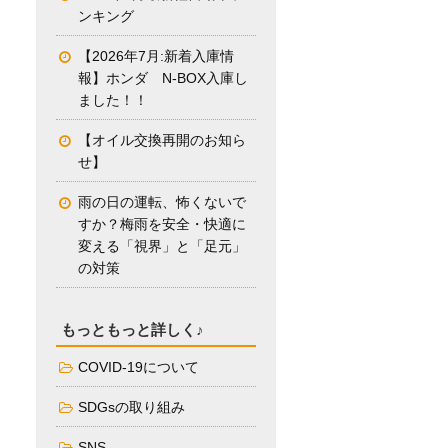
ンキング
【2026年7月:新着入庫情
報】ホンダ N-BOX入庫し
ました！！
【オイル交換再開のお知ら
せ】
雨の日の運転、怖くないで
すか？梅雨を安全・快適に
変える「視界」と「足元」
の対策
もっともっと詳しく♪
COVID-19について
SDGsの取り組み
SNS