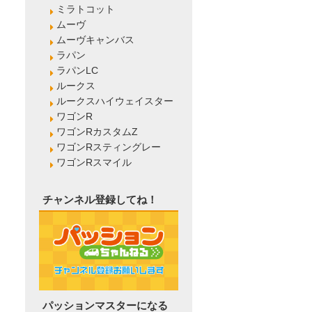
ミラトコット
ムーヴ
ムーヴキャンバス
ラパン
ラパンLC
ルークス
ルークスハイウェイスター
ワゴンR
ワゴンRカスタムZ
ワゴンRスティングレー
ワゴンRスマイル
チャンネル登録してね！
パッションマスターになる