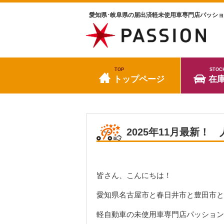
愛知県･岐阜県の届出済軽未使用車専門店パッシ
TOP
STOC
トップページ
在
2025年11月最新
皆さん、こんにちは！
愛知県名古屋市と春日井市と豊田市と
軽自動車の未使用車専門店パッション