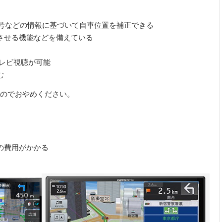
信号などの情報に基づいて自車位置を補正できる
させる機能などを備えている
レビ視聴が可能
む
のでおやめください。
の費用がかかる