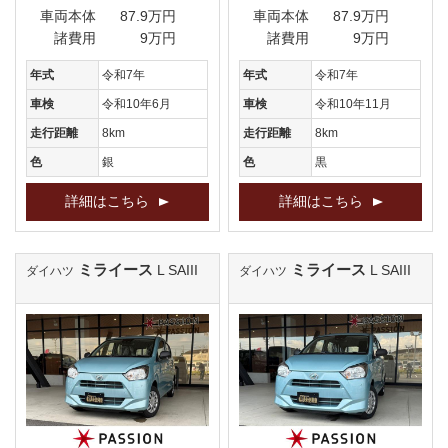
車両本体
87.9万円
車両本体
87.9万円
諸費用
9万円
諸費用
9万円
年式
令和7年
年式
令和7年
車検
令和10年6月
車検
令和10年11月
走行距離
8km
走行距離
8km
色
銀
色
黒
詳細はこちら
詳細はこちら
ミライース
ミライース
L SAIII
L SAIII
ダイハツ
ダイハツ