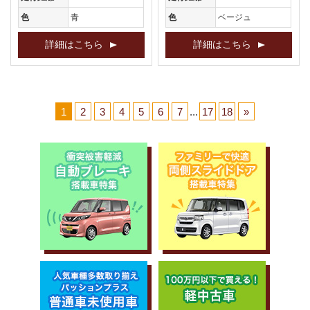
色
青
色
ベージュ
詳細はこちら
詳細はこちら
1
2
3
4
5
6
7
...
17
18
»