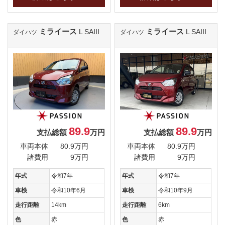
ミライース
ミライース
L SAIII
L SAIII
ダイハツ
ダイハツ
89.9
89.9
支払総額
万円
支払総額
万円
車両本体
80.9万円
車両本体
80.9万円
諸費用
9万円
諸費用
9万円
年式
令和7年
年式
令和7年
車検
令和10年6月
車検
令和10年9月
走行距離
14km
走行距離
6km
色
赤
色
赤