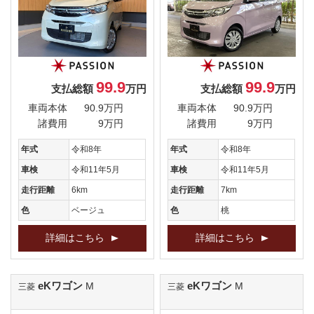
99.9
99.9
支払総額
万円
支払総額
万円
車両本体
90.9万円
車両本体
90.9万円
諸費用
9万円
諸費用
9万円
年式
令和8年
年式
令和8年
車検
令和11年5月
車検
令和11年5月
走行距離
6km
走行距離
7km
色
ベージュ
色
桃
詳細はこちら
詳細はこちら
eKワゴン
eKワゴン
M
M
三菱
三菱