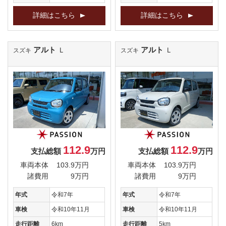
詳細はこちら
詳細はこちら
アルト
アルト
Ｌ
Ｌ
スズキ
スズキ
112.9
112.9
支払総額
万円
支払総額
万円
車両本体
103.9万円
車両本体
103.9万円
諸費用
9万円
諸費用
9万円
年式
令和7年
年式
令和7年
車検
令和10年11月
車検
令和10年11月
走行距離
6km
走行距離
5km