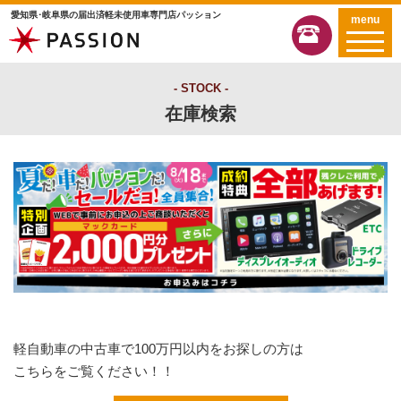
愛知県･岐阜県の届出済軽未使用車専門店パッション
menu
STOCK
在庫検索
軽自動車の中古車で100万円以内をお探しの方は
こちらをご覧ください！！