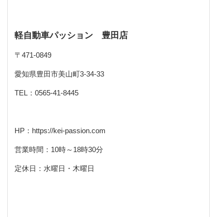
軽自動車パッション 豊田店
〒
471-0849
愛知県豊田市美山町
3-34-33
TEL
：
0565-41-8445
HP
：
https://kei-passion.com
営業時間：
10
時～
18
時
30
分
定休日：水曜日・木曜日