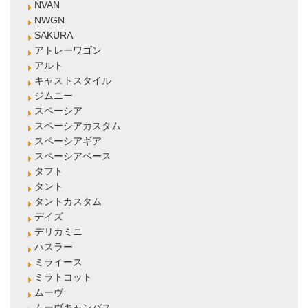
NVAN
NWGN
SAKURA
アトレーワゴン
アルト
キャストスタイル
ジムニー
スペーシア
スペーシアカスタム
スペーシアギア
スペーシアベース
タフト
タント
タントカスタム
デイズ
デリカミニ
ハスラー
ミライース
ミラトコット
ムーヴ
ムーヴキャンバス