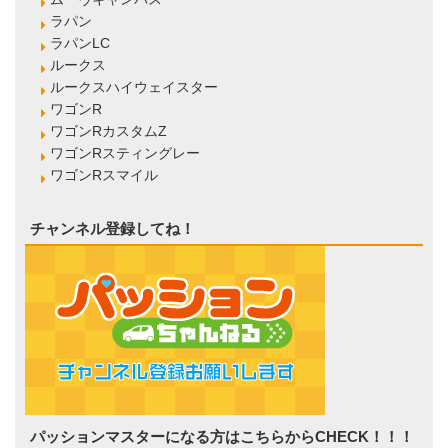
ラパン
ラパンLC
ルークス
ルークスハイウェイスター
ワゴンR
ワゴンRカスタムZ
ワゴンRスティングレー
ワゴンRスマイル
チャンネル登録してね！
パッションマスターになる方はこちらからCHECK！！！