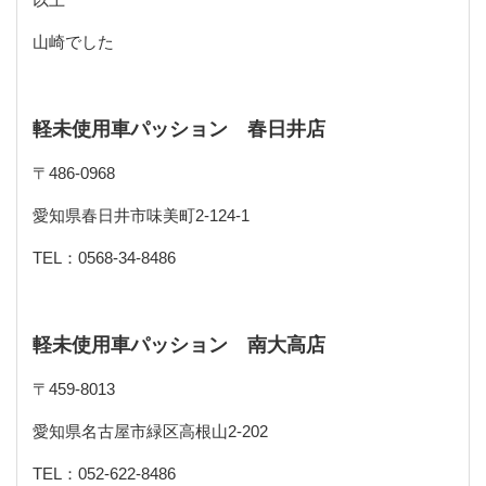
山崎でした
軽未使用車パッション 春日井店
〒
486-0968
愛知県春日井市味美町
2-124-1
TEL
：
0568-34-8486
軽未使用車パッション 南大高店
〒
459-8013
愛知県名古屋市緑区高根山
2-202
TEL
：
052-622-8486