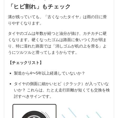
「ヒビ割れ」もチェック
溝が残っていても、「古くなったタイヤ」は雨の日に滑
りやすくなります。
タイヤのゴムは年数が経つと油分が抜け、カチカチに硬
くなります。硬くなったゴムは路面に食いつく力が弱ま
り、特に濡れた路面では「消しゴムが机の上を滑る」よ
うにツルツルと滑ってしまうからです。
【チェックリスト】
製造から4〜5年以上経過していないか？
タイヤの側面に細かいヒビ（クラック）が入っていな
いか？ これらは、たとえ走行距離が短くても交換を検
討すべきサインです。