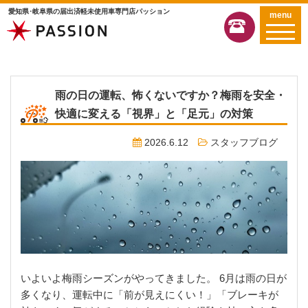
愛知県･岐阜県の届出済軽未使用車専門店パッション
menu
雨の日の運転、怖くないですか？梅雨を安全・
快適に変える「視界」と「足元」の対策
2026.6.12
スタッフブログ
いよいよ梅雨シーズンがやってきました。 6月は雨の日が
多くなり、運転中に「前が見えにくい！」「ブレーキが