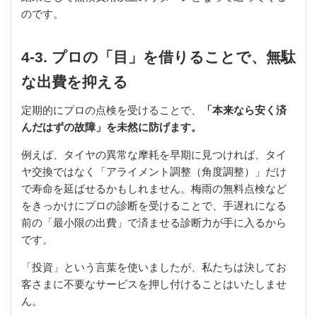
のです。
4-3. プロの「目」を借りることで、無駄
な出費を抑える
定期的にプロの点検を受けることで、
「本来なら安く済
んだはずの故障」を未然に防げます。
例えば、タイヤの異常な摩耗を早期に見つければ、タイ
ヤ交換ではなく「アライメント調整（角度調整）」だけ
で寿命を延ばせるかもしれません。梅雨の無料点検など
をきっかけにプロの診断を受けることで、手遅れになる
前の「最小限の出費」で済ませる診断力が手に入るから
です。
「投資」という言葉を使いましたが、私たちは決してお
客さまに不要なサービスを押し付けることはいたしませ
ん。