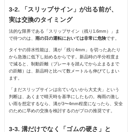
3-2. 「スリップサイン」が出る前が、
実は交換のタイミング
法的な限界である「スリップサイン（残り1.6mm）」ま
で待つのは、
雨の日の運転においては非常に危険
です。
タイヤの排水性能は、溝が「残り4mm」を切ったあたり
から急激に低下し始めるからです。新品時の半分程度ま
で減ると、制動距離（ブレーキを踏んでから止まるまで
の距離）は、新品時と比べて数メートルも伸びてしまい
ます。
「まだスリップサインは出ていないから大丈夫」という
判断は、あくまで晴天時を基準にしたもの。梅雨の激し
い雨を想定するなら、溝が3〜4mm程度になったら、安全
のために早めの交換を検討するのがプロの推奨です。
3-3. 溝だけでなく「ゴムの硬さ」と