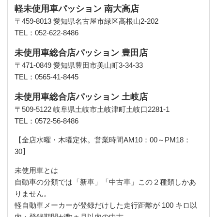
軽未使用車パッション 南大高店
〒459-8013 愛知県名古屋市緑区高根山2-202
TEL：052-622-8486
未使用車総合店パッション 豊田店
〒471-0849 愛知県豊田市美山町3-34-33
TEL：0565-41-8445
未使用車総合店パッション 土岐店
〒509-5122 岐阜県土岐市土岐津町土岐口2281-1
TEL：0572-56-8486
【全店水曜・木曜定休。営業時間AM10：00～PM18：
30】
未使用車とは
自動車の分類では「新車」「中古車」この２種類しかあ
りません。
軽自動車メーカーが登録だけした走行距離が 100 キロ以
内・登録期間が数ヵ月以内の中古