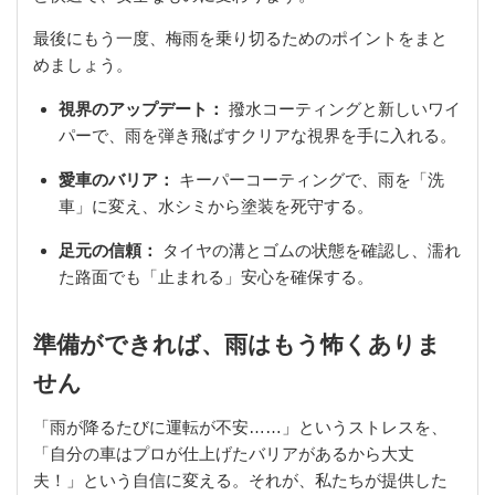
最後にもう一度、梅雨を乗り切るためのポイントをまと
めましょう。
視界のアップデート：
撥水コーティングと新しいワイ
パーで、雨を弾き飛ばすクリアな視界を手に入れる。
愛車のバリア：
キーパーコーティングで、雨を「洗
車」に変え、水シミから塗装を死守する。
足元の信頼：
タイヤの溝とゴムの状態を確認し、濡れ
た路面でも「止まれる」安心を確保する。
準備ができれば、雨はもう怖くありま
せん
「雨が降るたびに運転が不安……」というストレスを、
「自分の車はプロが仕上げたバリアがあるから大丈
夫！」という自信に変える。それが、私たちが提供した