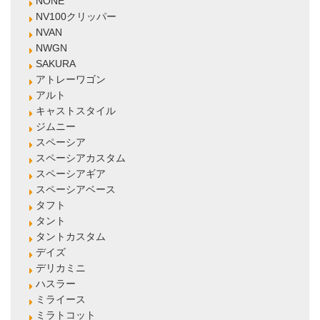
NONE
NV100クリッパー
NVAN
NWGN
SAKURA
アトレーワゴン
アルト
キャストスタイル
ジムニー
スペーシア
スペーシアカスタム
スペーシアギア
スペーシアベース
タフト
タント
タントカスタム
デイズ
デリカミニ
ハスラー
ミライース
ミラトコット