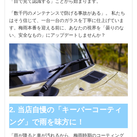
「目で見て認識する」ことから始まります。
「数千円のメンテナンスで防げる事故がある」。 私たち
はそう信じて、一台一台のガラスを丁寧に仕上げていま
す。梅雨本番を迎える前に、あなたの視界を「曇りのな
い、安全なもの」にアップデートしませんか？
2. 当店自慢の「キーパーコーティ
ング」で雨を味方に！
「雨が降ると車が汚れるから、梅雨時期のコーティング