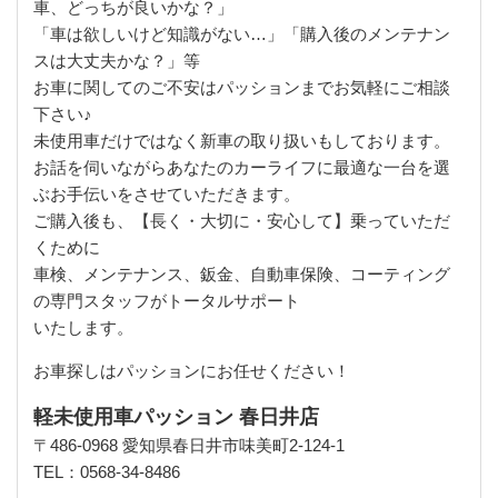
車、どっちが良いかな？」
「車は欲しいけど知識がない…」「購入後のメンテナン
スは大丈夫かな？」等
お車に関してのご不安はパッションまでお気軽にご相談
下さい♪
未使用車だけではなく新車の取り扱いもしております。
お話を伺いながらあなたのカーライフに最適な一台を選
ぶお手伝いをさせていただきます。
ご購入後も、【長く・大切に・安心して】乗っていただ
くために
車検、メンテナンス、鈑金、自動車保険、コーティング
の専門スタッフがトータルサポート
いたします。
お車探しはパッションにお任せください！
軽未使用車パッション 春日井店
〒486-0968 愛知県春日井市味美町2-124-1
TEL：0568-34-8486