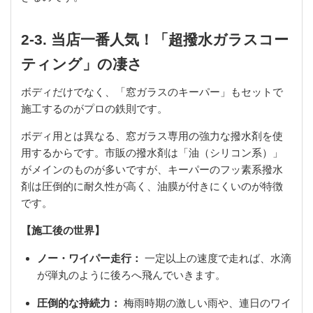
2-3. 当店一番人気！「超撥水ガラスコー
ティング」の凄さ
ボディだけでなく、「窓ガラスのキーパー」もセットで
施工するのがプロの鉄則です。
ボディ用とは異なる、窓ガラス専用の強力な撥水剤を使
用するからです。市販の撥水剤は「油（シリコン系）」
がメインのものが多いですが、キーパーのフッ素系撥水
剤は圧倒的に耐久性が高く、油膜が付きにくいのが特徴
です。
【施工後の世界】
ノー・ワイパー走行：
一定以上の速度で走れば、水滴
が弾丸のように後ろへ飛んでいきます。
圧倒的な持続力：
梅雨時期の激しい雨や、連日のワイ