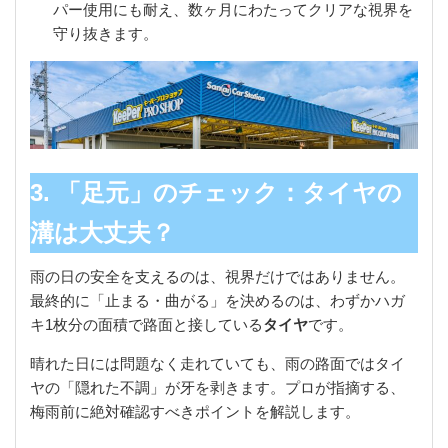
パー使用にも耐え、数ヶ月にわたってクリアな視界を
守り抜きます。
3. 「足元」のチェック：タイヤの
溝は大丈夫？
雨の日の安全を支えるのは、視界だけではありません。
最終的に「止まる・曲がる」を決めるのは、わずかハガ
キ1枚分の面積で路面と接している
タイヤ
です。
晴れた日には問題なく走れていても、雨の路面ではタイ
ヤの「隠れた不調」が牙を剥きます。プロが指摘する、
梅雨前に絶対確認すべきポイントを解説します。