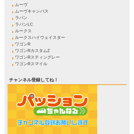
ムーヴ
ムーヴキャンバス
ラパン
ラパンLC
ルークス
ルークスハイウェイスター
ワゴンR
ワゴンRカスタムZ
ワゴンRスティングレー
ワゴンRスマイル
チャンネル登録してね！