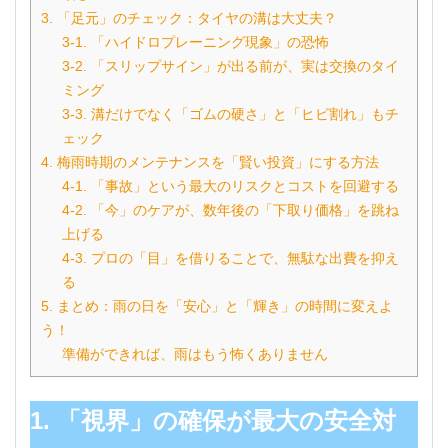
3. 「足元」のチェック：タイヤの溝は大丈夫？
3-1. 「ハイドロプレーニング現象」の恐怖
3-2. 「スリップサイン」が出る前が、実は交換のタイ
ミング
3-3. 溝だけでなく「ゴムの硬さ」と「ヒビ割れ」もチ
ェック
4. 梅雨時期のメンテナンスを「賢い投資」にする方法
4-1. 「事故」という最大のリスクとコストを回避する
4-2. 「今」のケアが、数年後の「下取り価格」を跳ね
上げる
4-3. プロの「目」を借りることで、無駄な出費を抑え
る
5. まとめ：雨の日を「安心」と「輝き」の時間に変えよ
う！
準備ができれば、雨はもう怖くありません
1. 「視界」の確保が最大の安全対