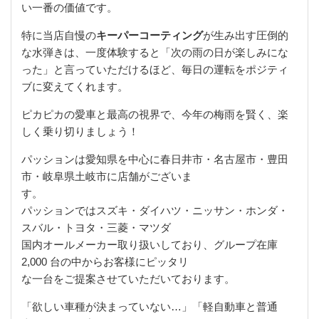
い一番の価値です。
特に当店自慢の
キーパーコーティング
が生み出す圧倒的
な水弾きは、一度体験すると「次の雨の日が楽しみにな
った」と言っていただけるほど、毎日の運転をポジティ
ブに変えてくれます。
ピカピカの愛車と最高の視界で、今年の梅雨を賢く、楽
しく乗り切りましょう！
パッションは愛知県を中心に春日井市・名古屋市・豊田
市・岐阜県土岐市に店舗がございま
す。
パッションではスズキ・ダイハツ・ニッサン・ホンダ・
スバル・トヨタ・三菱・マツダ
国内オールメーカー取り扱いしており、グループ在庫
2,000 台の中からお客様にピッタリ
な一台をご提案させていただいております。
「欲しい車種が決まっていない…」「軽自動車と普通