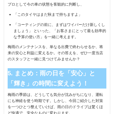
プロとして今の車の状態を客観的に判断し、
「このタイヤはまだ秋まで持ちますよ」
「コーティングの前に、まずはワイパーだけ新しくし
ましょう」 といった、「お客さまにとって最も効率的
な予算の使い方」を一緒に考えます。
梅雨のメンテナンスを、単なる出費で終わらせるか、将
来の安心と利益に変えるか。その答えを、ぜひ一度当店
のスタッフと一緒に見つけてみませんか？
5. まとめ：雨の日を「安心」と
「輝き」の時間に変えよう！
梅雨の季節は、どうしても気分が沈みがちになり、運転
にも神経を使う時期です。しかし、今回ご紹介した対策
を一つひとつ整えていけば、雨の日のドライブは驚くほ
ど快適で、安全なものに変わります。