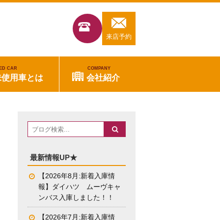
来店予約
ED CAR
COMPANY
未使用車とは
会社紹介
最新情報UP★
【2026年8月:新着入庫情
報】ダイハツ ムーヴキャ
ンバス入庫しました！！
【2026年7月:新着入庫情