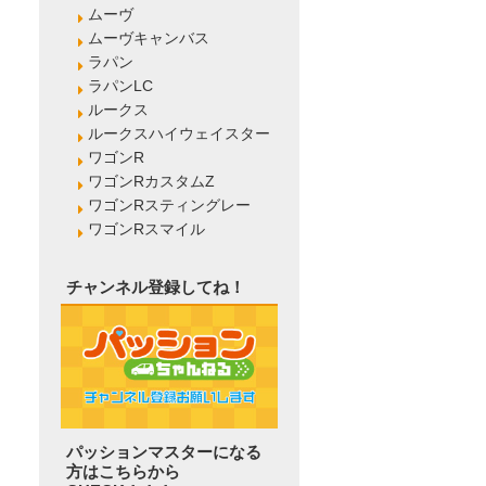
ムーヴ
ムーヴキャンバス
ラパン
ラパンLC
ルークス
ルークスハイウェイスター
ワゴンR
ワゴンRカスタムZ
ワゴンRスティングレー
ワゴンRスマイル
チャンネル登録してね！
パッションマスターになる
方はこちらから