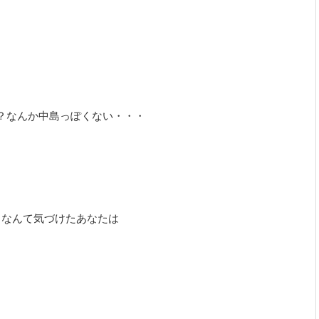
？なんか中島っぽくない・・・
なんて気づけたあなたは