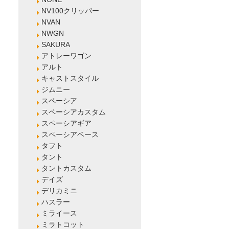
NV100クリッパー
NVAN
NWGN
SAKURA
アトレーワゴン
アルト
キャストスタイル
ジムニー
スペーシア
スペーシアカスタム
スペーシアギア
スペーシアベース
タフト
タント
タントカスタム
デイズ
デリカミニ
ハスラー
ミライース
ミラトコット