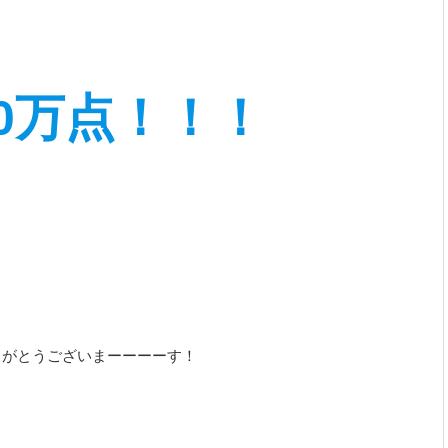
00万点！！！
りがとうございまーーーーす！