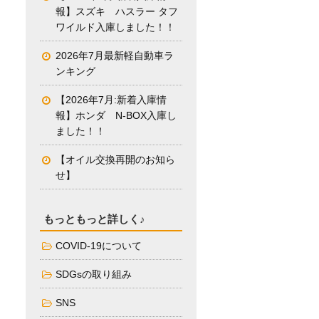
報】スズキ ハスラー タフ
ワイルド入庫しました！！
2026年7月最新軽自動車ラ
ンキング
【2026年7月:新着入庫情
報】ホンダ N-BOX入庫し
ました！！
【オイル交換再開のお知ら
せ】
もっともっと詳しく♪
COVID-19について
SDGsの取り組み
SNS