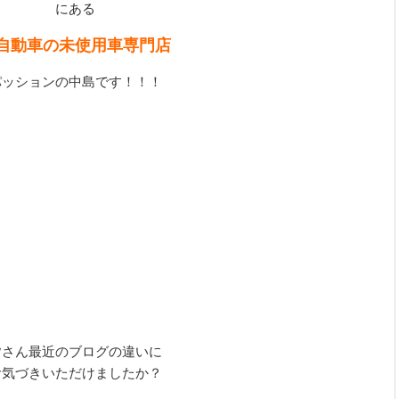
にある
自動車の未使用車専門店
パッションの中島です！！！
皆さん最近のブログの違いに
お気づきいただけましたか？