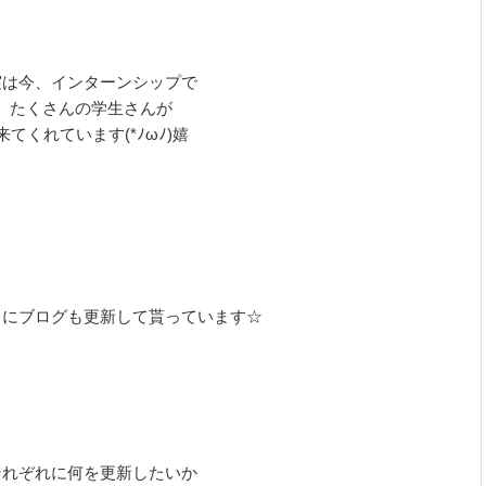
実は今、インターンシップで
たくさんの学生さんが
来てくれています(*ﾉωﾉ)嬉
ちにブログも更新して貰っています☆
それぞれに何を更新したいか