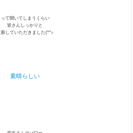
って聞いてしまうくらい
皆さんしっかりと
更新していただきました(^^♪
素晴らしい
学生さんのパワー