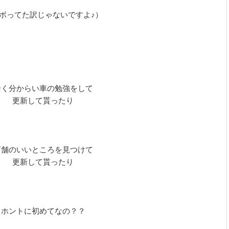
ボってた訳じゃないですよ♪）
全く分からい車の勉強をして
更新して貰ったり
店舗のいいところを見つけて
更新して貰ったり
ホントに初めてなの？？