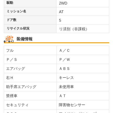
駆動
2WD
ミッション名
AT
ドア数
5
リサイクル状況
リ済別（非課税）
装備情報
フル
Ａ／Ｃ
Ｐ／Ｓ
Ｐ／Ｗ
エアバッグ
ＡＢＳ
右Ｈ
キーレス
助手席エアバッグ
未使用車
禁煙車
ＡＴ
セキュリティ
障害物センサー