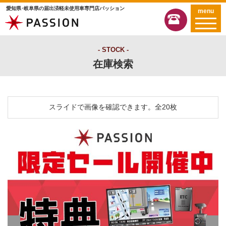
愛知県･岐阜県の届出済軽未使用車専門店パッション
menu
STOCK
在庫検索
スライドで画像を確認できます。
全20枚