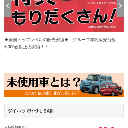
★全国トップレベルの販売実績★ グループ年間販売台数
6,000台以上の実績！！
ダイハツ ﾐﾗｲｰｽ
L SAIII
支払総額
(税込)