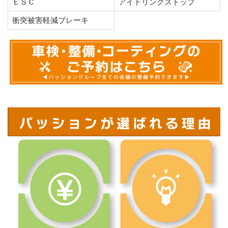
ＥＳＣ
アイドリングストップ
衝突被害軽減ブレーキ