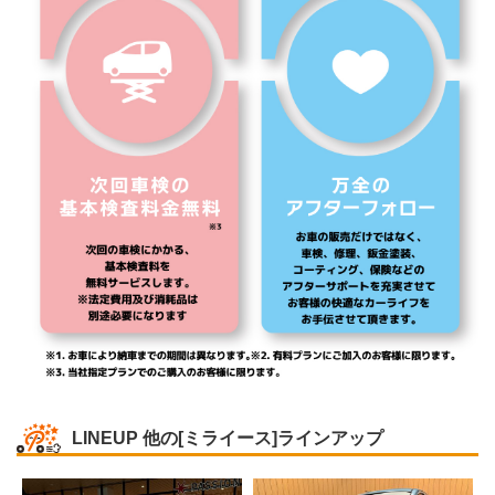
LINEUP
他の[ミライース]ラインアップ