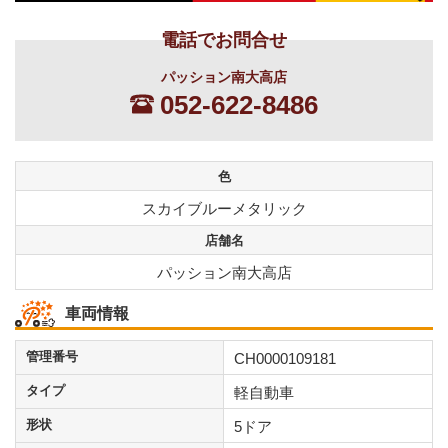
電話でお問合せ
パッション南大高店
052-622-8486
色
スカイブルーメタリック
店舗名
パッション南大高店
車両情報
管理番号
CH0000109181
タイプ
軽自動車
形状
5ドア