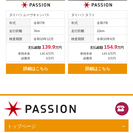
ダイハツ ムーヴキャンバス
ダイハツ タフト
年式
令和7年
年式
令和7年
走行距離
7km
走行距離
11km
検査期限
令和10年12月
検査期限
令和10年6月
139.9
154.9
支払総額
万円
支払総額
万円
車両本体
130.9万円
車両本体
145.9万円
諸費用
9万円
諸費用
9万円
詳細はこちら
詳細はこちら
トップページ