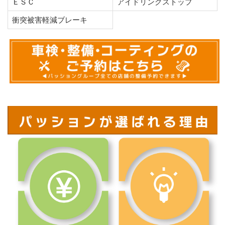
ＥＳＣ
アイドリングストップ
衝突被害軽減ブレーキ