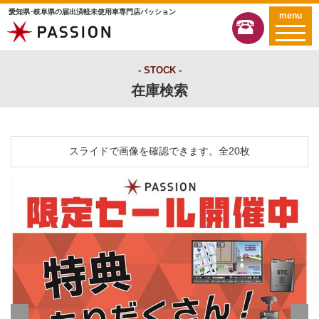
愛知県･岐阜県の届出済軽未使用車専門店パッション
menu
STOCK
在庫検索
スライドで画像を確認できます。
全20枚