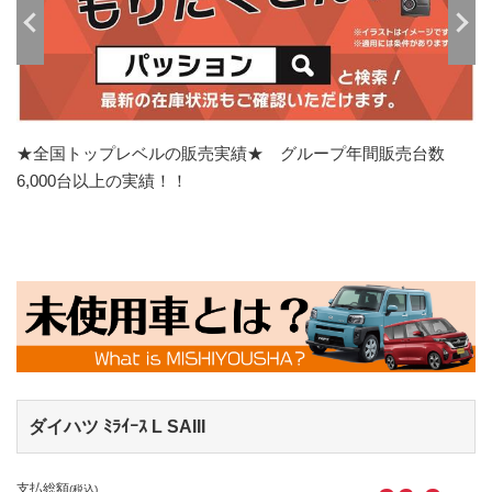
★全国トップレベルの販売実績★ グループ年間販売台数
6,000台以上の実績！！
ダイハツ ﾐﾗｲｰｽ
L SAIII
支払総額
(税込)