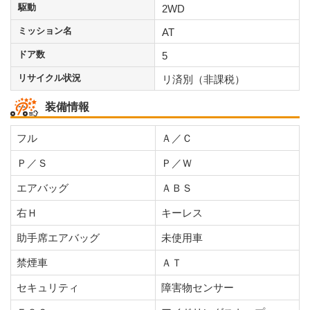
駆動
2WD
ミッション名
AT
ドア数
5
リサイクル状況
リ済別（非課税）
装備情報
フル
Ａ／Ｃ
Ｐ／Ｓ
Ｐ／Ｗ
エアバッグ
ＡＢＳ
右Ｈ
キーレス
助手席エアバッグ
未使用車
禁煙車
ＡＴ
セキュリティ
障害物センサー