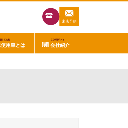
来店予約
ED CAR
COMPANY
未使用車とは
会社紹介