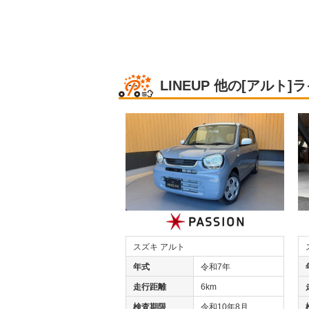
LINEUP
他の[アルト]
スズキ アルト
年式
令和7年
走行距離
6km
検査期限
令和10年8月