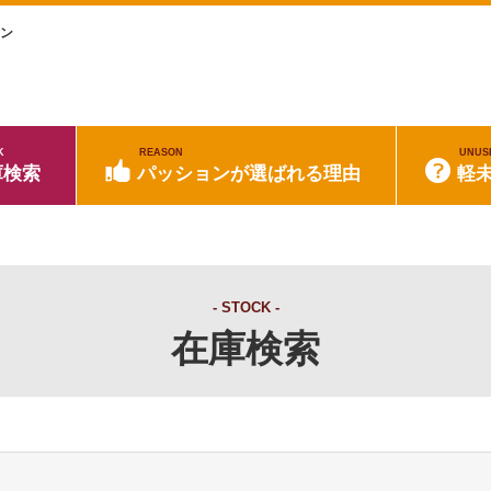
ョン
K
REASON
UNUS
庫検索
パッションが選ばれる理由
軽
STOCK
在庫検索