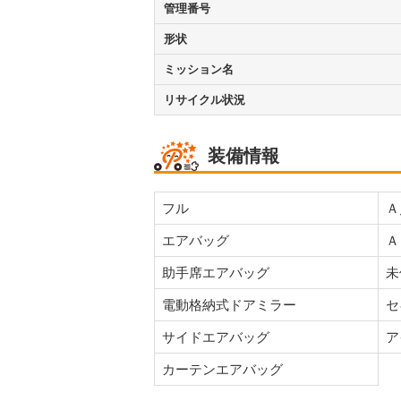
管理番号
形状
ミッション名
リサイクル状況
装備情報
フル
Ａ
エアバッグ
Ａ
助手席エアバッグ
未
電動格納式ドアミラー
セ
サイドエアバッグ
ア
カーテンエアバッグ