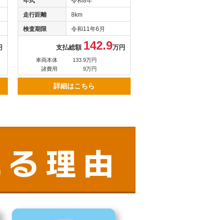
年式
令和8年
走行距離
8km
検査期限
令和11年6月
142.9
円
支払総額
万円
車両本体
133.9万円
諸費用
9万円
詳細はこちら