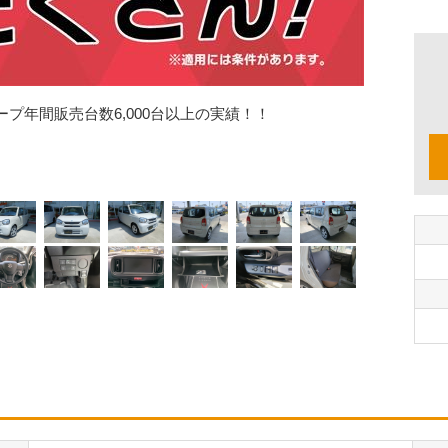
プ年間販売台数6,000台以上の実績！！