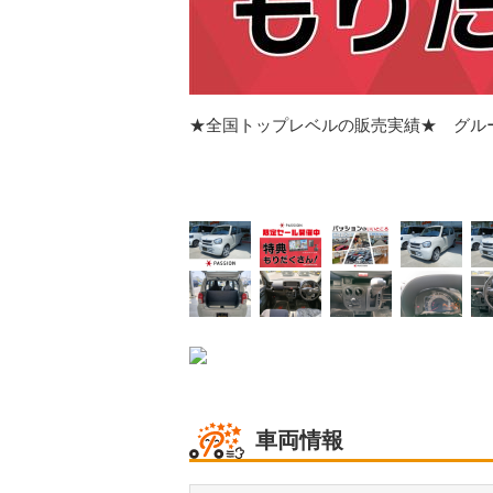
★全国トップレベルの販売実績★ グルー
車両情報