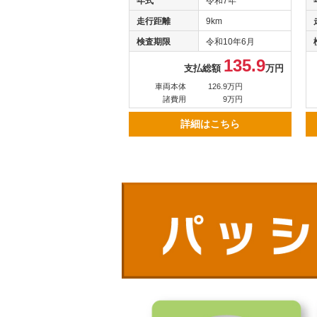
年式
令和7年
走行距離
9km
検査期限
令和10年6月
135.9
支払総額
万円
車両本体
126.9万円
諸費用
9万円
詳細はこちら