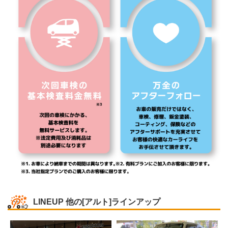
LINEUP
他の[アルト]ラインアップ