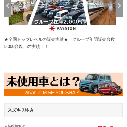
★全国トップレベルの販売実績★ グループ年間販売台数
5,000台以上の実績！！
スズキ ｱﾙﾄ
A
支払総額
(税込)