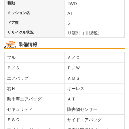
駆動
2WD
ミッション名
AT
ドア数
5
リサイクル状況
リ済別（非課税）
装備情報
フル
Ａ／Ｃ
Ｐ／Ｓ
Ｐ／Ｗ
エアバッグ
ＡＢＳ
右Ｈ
キーレス
助手席エアバッグ
ＡＴ
セキュリティ
障害物センサー
ＥＳＣ
サイドエアバッグ