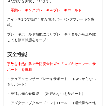
ズな走りを実現しています。
・
電動パーキングブレーキ＆ブレーキホールド
スイッチ1つで操作可能な電子パーキングブレーキを搭
載。
ブレーキホールド機能によりブレーキペダルから足を離
しても停車状態をキープ！
安全性能
事故を未然に防ぐ予防安全技術の「スズキセーフティサ
ポート」を搭載
・デュアルセンサーブレーキサポート （ぶつからない
をサポート）
・発進お知らせ機能 （出遅れないをサポート）
・アダクティブクルーズコントロール （運転操作の軽