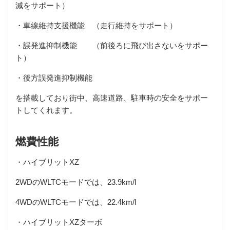
減をサポート）
・車線維持支援機能 （走行維持をサポート）
・誤発進抑制機能 （前後ろに飛び出さないをサポー
ト）
・後方誤発進抑制機能
を搭載しており街中、高速道路、駐車時の安全をサポー
トしてくれます。
燃費性能
・ハイブリットXZ
2WDのWLTCモードでは、23.9km/l
4WDのWLTCモードでは、22.4km/l
・ハイブリットXZターボ