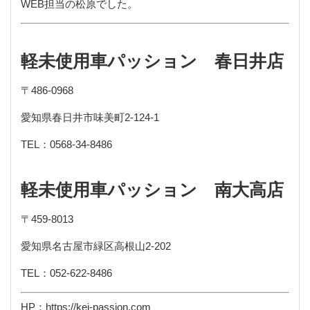
WEB担当の松原でした。
軽未使用車パッション 春日井店
〒
486-0968
愛知県春日井市味美町
2-124-1
TEL
：
0568-34-8486
軽未使用車パッション 南大高店
〒
459-8013
愛知県名古屋市緑区高根山
2-202
TEL
：
052-622-8486
HP
：
https://kei-passion.com