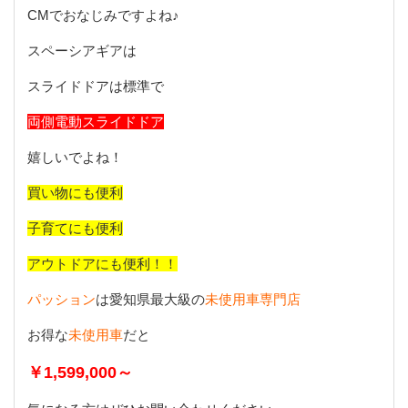
CMでおなじみですよね♪
スペーシアギアは
スライドドアは標準で
両側電動スライドドア
嬉しいでよね！
買い物にも便利
子育てにも便利
アウトドアにも便利！！
パッション
は愛知県最大級の
未使用車専門店
お得な
未使用車
だと
￥1,599,000～