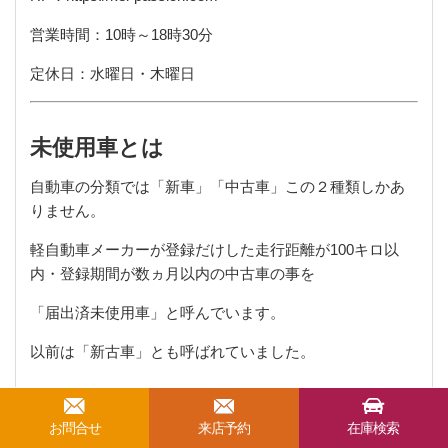
営業時間：
10
時～
18
時
30
分
定休日：水曜日・木曜日
未使用車とは
自動車の分類では「新車」「中古車」この２種類しかあ
りません。
軽自動車メーカーが登録だけした走行距離が
100
キロ以
内・登録期間が数ヵ月以内の中古車の事を
「届出済未使用車」と呼んでいます。
以前は「新古車」とも呼ばれていました。
お問合せ
来店予約
在庫検索