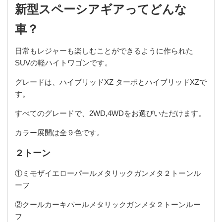
新型スペーシアギアってどんな
車？
日常もレジャーも楽しむことができるように作られた
SUVの軽ハイトワゴンです。
グレードは、ハイブリッドXZ ターボとハイブリッドXZで
す。
すべてのグレードで、2WD,4WDをお選びいただけます。
カラー展開は全９色です。
２トーン
①ミモザイエローパールメタリックガンメタ２トーンル
ーフ
②クールカーキパールメタリックガンメタ２トーンルー
フ