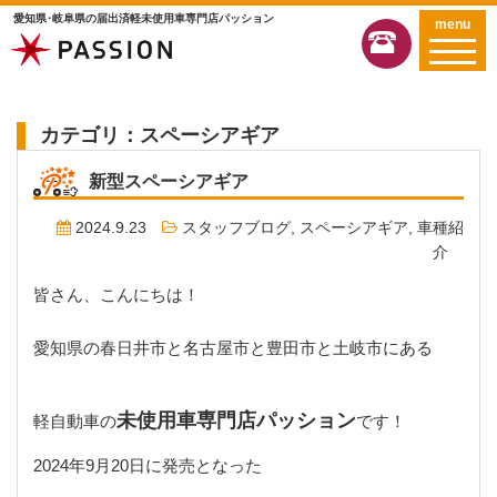
愛知県･岐阜県の届出済軽未使用車専門店パッション
menu
カテゴリ：スペーシアギア
新型スペーシアギア
2024.9.23
スタッフブログ
,
スペーシアギア
,
車種紹
介
皆さん、こんにちは！
愛知県の春日井市と名古屋市と豊田市と土岐市にある
未使用車専門店パッション
軽自動車の
です！
2024年9月20日に発売となった