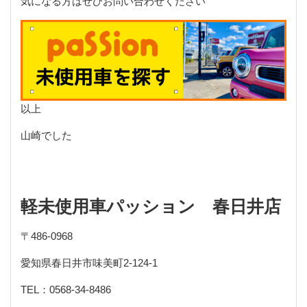
気になる方はぜひお問い合わせください
以上
山崎でした
軽未使用車パッション 春日井店
〒
486-0968
愛知県春日井市味美町
2-124-1
TEL
：
0568-34-8486