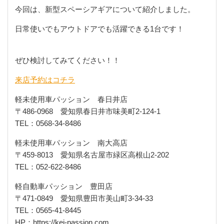
今回は、新型スペーシアギアについて紹介しました。
日常使いでもアウトドアでも活躍できる1台です！
ぜひ検討してみてください！！
来店予約はコチラ
軽未使用車パッション 春日井店
〒
486-0968
愛知県春日井市味美町
2-124-1
TEL
：
0568-34-8486
軽未使用車パッション 南大高店
〒
459-8013
愛知県名古屋市緑区高根山
2-202
TEL
：
052-622-8486
軽自動車パッション 豊田店
〒
471-0849
愛知県豊田市美山町
3-34-33
TEL
：
0565-41-8445
HP
：
https://kei-passion.com