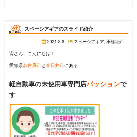
スペーシアギアのスライド紹介
2021.8.6
スペーシアギア
,
車種紹介
皆さん、こんにちは！
愛知県
名古屋市
と
春日井市
にある
軽自動車の未使用車専門店
パッション
で
す