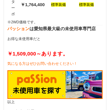
タ
￥1,764,400
標準装備
標準装備
ー
ボ
※2WD価格です。
パッション
は愛知県最大級の未使用車専門店
お得な未使用車だと
￥1,509
,
000～あります。
気になる方はぜひお問い合わせください！
以上