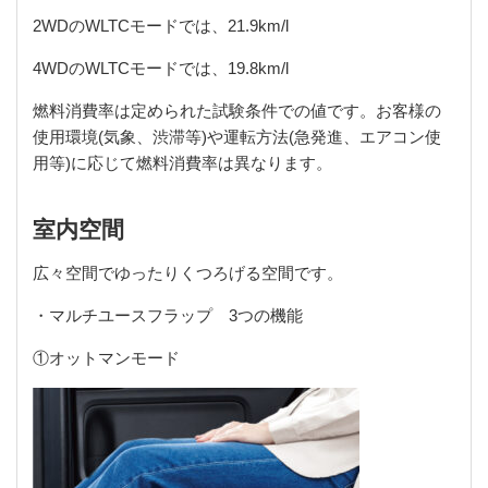
2WDのWLTCモードでは、21.9km/l
4WDのWLTCモードでは、19.8km/l
燃料消費率は定められた試験条件での値です。お客様の
使用環境(気象、渋滞等)や運転方法(急発進、エアコン使
用等)に応じて燃料消費率は異なります。
室内空間
広々空間でゆったりくつろげる空間です。
・マルチユースフラップ 3つの機能
①オットマンモード