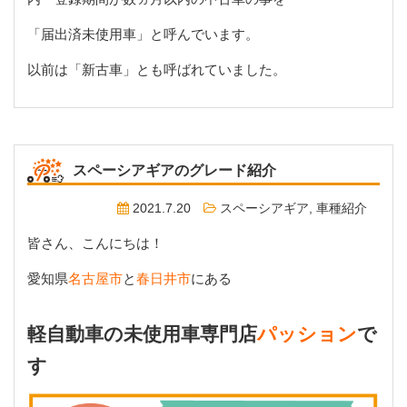
「届出済未使用車」と呼んでいます。
以前は「新古車」とも呼ばれていました。
スペーシアギアのグレード紹介
2021.7.20
スペーシアギア
,
車種紹介
皆さん、こんにちは！
愛知県
名古屋市
と
春日井市
にある
軽自動車の未使用車専門店
パッション
で
す