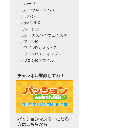
ムーヴ
ムーヴキャンバス
ラパン
ラパンLC
ルークス
ルークスハイウェイスター
ワゴンR
ワゴンRカスタムZ
ワゴンRスティングレー
ワゴンRスマイル
チャンネル登録してね！
パッションマスターになる
方はこちらから