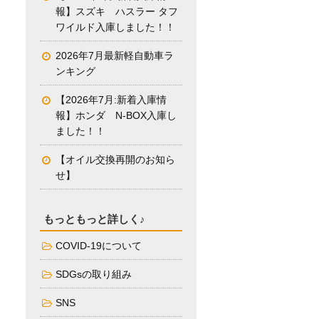
報】スズキ ハスラー タフ
ワイルド入庫しました！！
2026年7月最新軽自動車ラ
ンキング
【2026年7月:新着入庫情
報】ホンダ N-BOX入庫し
ました！！
【オイル交換再開のお知ら
せ】
もっともっと詳しく♪
COVID-19について
SDGsの取り組み
SNS