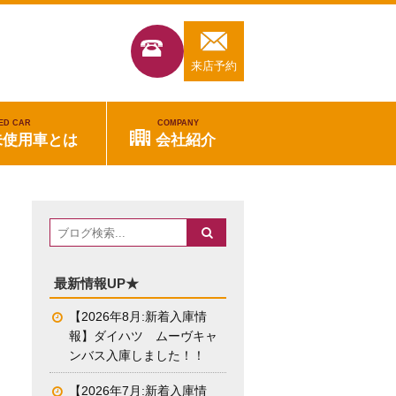
来店予約
ED CAR
COMPANY
未使用車とは
会社紹介
最新情報UP★
【2026年8月:新着入庫情
報】ダイハツ ムーヴキャ
ンバス入庫しました！！
【2026年7月:新着入庫情