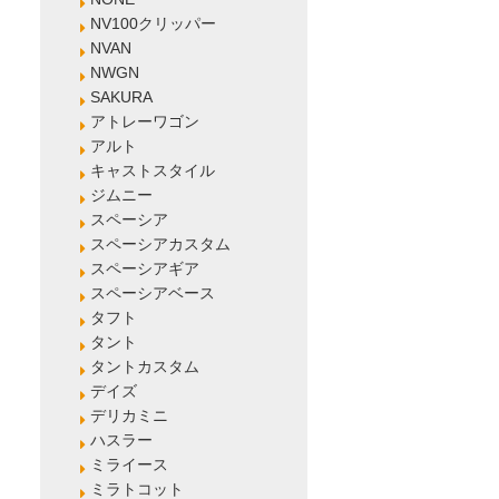
NV100クリッパー
NVAN
NWGN
SAKURA
アトレーワゴン
アルト
キャストスタイル
ジムニー
スペーシア
スペーシアカスタム
スペーシアギア
スペーシアベース
タフト
タント
タントカスタム
デイズ
デリカミニ
ハスラー
ミライース
ミラトコット