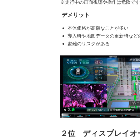
※走行中の画面視聴や操作は危険です
デメリット
本体価格が高額なことが多い
導入時や地図データの更新時など
盗難のリスクがある
２位 ディスプレイオ