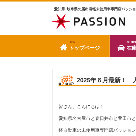
愛知県･岐阜県の届出済軽未使用車専門店パッシ
TOP
STOC
トップページ
在
2025年６月最新！
皆さん、こんにちは！
愛知県名古屋市と春日井市と豊田市と
軽自動車の未使用車専門店パッション