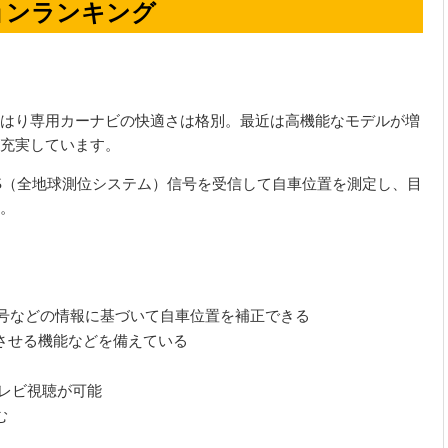
ションランキング
はり専用カーナビの快適さは格別。最近は高機能なモデルが増
充実しています。
S
（全地球測位システム）信号を受信して自車位置を測定し、目
。
信号などの情報に基づいて自車位置を補正できる
させる機能などを備えている
レビ視聴が可能
む