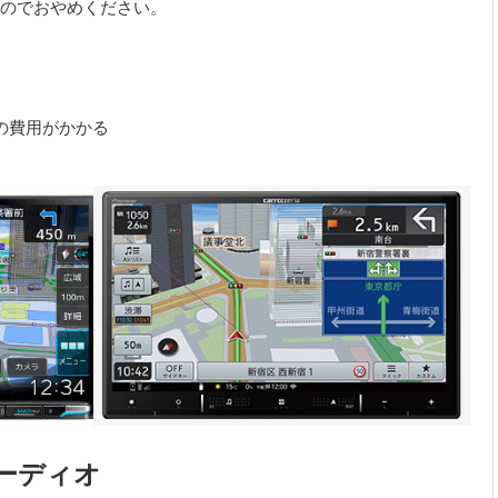
のでおやめください。
の費用がかかる
ーディオ