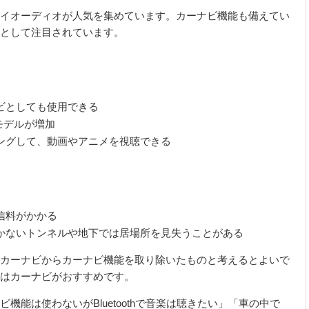
イオーディオが人気を集めています。カーナビ機能も備えてい
として注目されています。
ビとしても使用できる
モデルが増加
ングして、動画やアニメを視聴できる
信料がかかる
かないトンネルや地下では居場所を見失うことがある
カーナビからカーナビ機能を取り除いたものと考えるとよいで
はカーナビがおすすめです。
ビ機能は使わないが
Bluetooth
で音楽は聴きたい」「車の中で