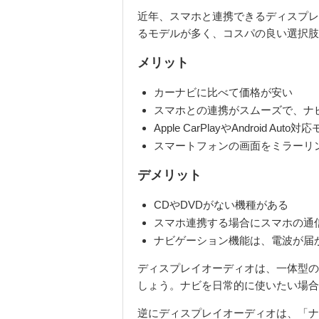
近年、スマホと連携できるディスプレ
るモデルが多く、コスパの良い選択肢
メリット
カーナビに比べて価格が安い
スマホとの連携がスムーズで、ナ
Apple CarPlay
や
Android Auto
対応
スマートフォンの画面をミラーリ
デメリット
CDやDVDがない機種がある
スマホ連携する場合にスマホの通
ナビゲーション機能は、電波が届
ディスプレイオーディオは、一体型の
しょう。ナビを日常的に使いたい場合
逆にディスプレイオーディオは、「ナ