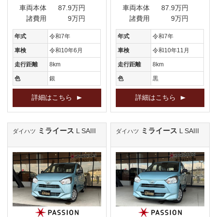
車両本体
87.9万円
車両本体
87.9万円
諸費用
9万円
諸費用
9万円
年式
令和7年
年式
令和7年
車検
令和10年6月
車検
令和10年11月
走行距離
8km
走行距離
8km
色
銀
色
黒
詳細はこちら
詳細はこちら
ミライース
ミライース
L SAIII
L SAIII
ダイハツ
ダイハツ