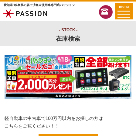
愛知県･岐阜県の届出済軽未使用車専門店パッション
menu
STOCK
在庫検索
軽自動車の中古車で100万円以内をお探しの方は
こちらをご覧ください！！