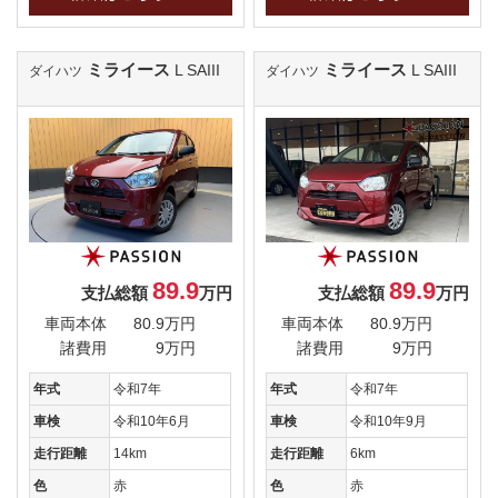
ミライース
ミライース
L SAIII
L SAIII
ダイハツ
ダイハツ
89.9
89.9
支払総額
万円
支払総額
万円
車両本体
80.9万円
車両本体
80.9万円
諸費用
9万円
諸費用
9万円
年式
令和7年
年式
令和7年
車検
令和10年6月
車検
令和10年9月
走行距離
14km
走行距離
6km
色
赤
色
赤