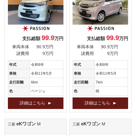
99.9
99.9
支払総額
万円
支払総額
万円
車両本体
90.9万円
車両本体
90.9万円
諸費用
9万円
諸費用
9万円
年式
令和8年
年式
令和8年
車検
令和11年5月
車検
令和11年5月
走行距離
6km
走行距離
7km
色
ベージュ
色
桃
詳細はこちら
詳細はこちら
eKワゴン
eKワゴン
M
M
三菱
三菱