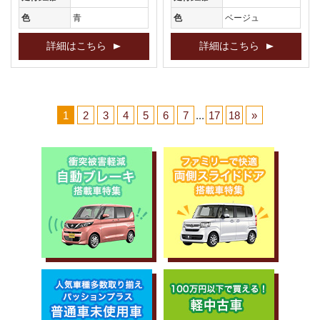
色
青
色
ベージュ
詳細はこちら
詳細はこちら
1
2
3
4
5
6
7
...
17
18
»