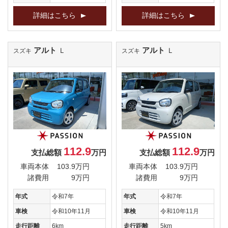
詳細はこちら
詳細はこちら
アルト
アルト
Ｌ
Ｌ
スズキ
スズキ
112.9
112.9
支払総額
万円
支払総額
万円
車両本体
103.9万円
車両本体
103.9万円
諸費用
9万円
諸費用
9万円
年式
令和7年
年式
令和7年
車検
令和10年11月
車検
令和10年11月
走行距離
6km
走行距離
5km