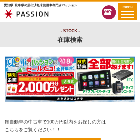
愛知県･岐阜県の届出済軽未使用車専門店パッション
menu
STOCK
在庫検索
軽自動車の中古車で100万円以内をお探しの方は
こちらをご覧ください！！