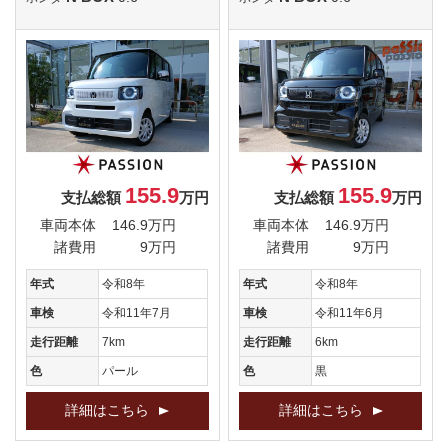
155.9
155.9
支払総額
万円
支払総額
万円
車両本体
146.9万円
車両本体
146.9万円
諸費用
9万円
諸費用
9万円
年式
令和8年
年式
令和8年
車検
令和11年7月
車検
令和11年6月
走行距離
7km
走行距離
6km
色
パール
色
黒
詳細はこちら
詳細はこちら