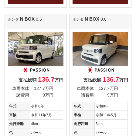
N BOX
N BOX
0.6
0.6
ホンダ
ホンダ
136.7
136.7
支払総額
万円
支払総額
万円
車両本体
127.7万円
車両本体
127.7万円
諸費用
9万円
諸費用
9万円
年式
令和8年
年式
令和8年
車検
令和11年7月
車検
令和11年5月
走行距離
4km
走行距離
6km
色
パール
色
パール