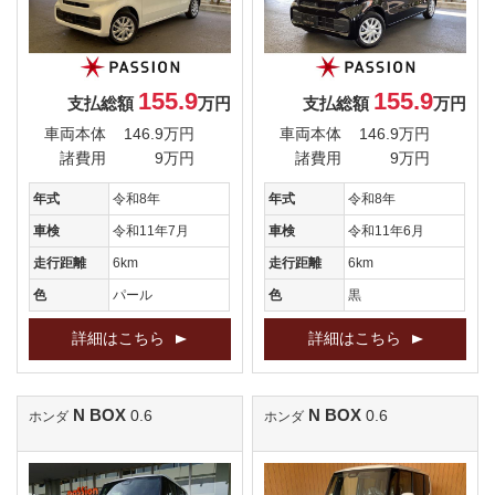
155.9
155.9
支払総額
万円
支払総額
万円
車両本体
146.9万円
車両本体
146.9万円
諸費用
9万円
諸費用
9万円
年式
令和8年
年式
令和8年
車検
令和11年7月
車検
令和11年6月
走行距離
6km
走行距離
6km
色
パール
色
黒
詳細はこちら
詳細はこちら
N BOX
N BOX
0.6
0.6
ホンダ
ホンダ