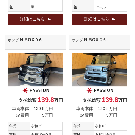
色
黒
色
パール
詳細はこちら
詳細はこちら
N BOX
N BOX
0.6
0.6
ホンダ
ホンダ
139.8
139.8
支払総額
万円
支払総額
万円
車両本体
130.8万円
車両本体
130.8万円
諸費用
9万円
諸費用
9万円
年式
令和7年
年式
令和8年