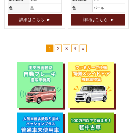
色
黒
色
パール
詳細はこちら
詳細はこちら
1
2
3
4
»