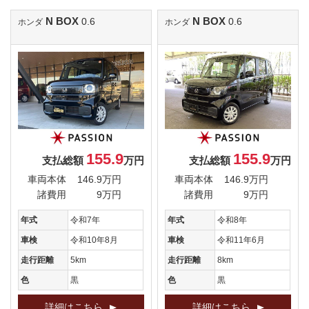
N BOX
N BOX
0.6
0.6
ホンダ
ホンダ
155.9
155.9
支払総額
万円
支払総額
万円
車両本体
146.9万円
車両本体
146.9万円
諸費用
9万円
諸費用
9万円
年式
令和7年
年式
令和8年
車検
令和10年8月
車検
令和11年6月
走行距離
5km
走行距離
8km
色
黒
色
黒
詳細はこちら
詳細はこちら