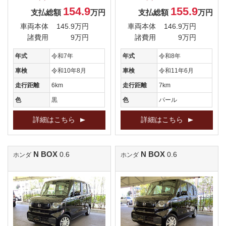
154.9
155.9
支払総額
万円
支払総額
万円
車両本体
145.9万円
車両本体
146.9万円
諸費用
9万円
諸費用
9万円
年式
令和7年
年式
令和8年
車検
令和10年8月
車検
令和11年6月
走行距離
6km
走行距離
7km
色
黒
色
パール
詳細はこちら
詳細はこちら
N BOX
N BOX
0.6
0.6
ホンダ
ホンダ