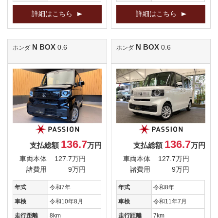
詳細はこちら
詳細はこちら
N BOX
N BOX
0.6
0.6
ホンダ
ホンダ
136.7
136.7
支払総額
万円
支払総額
万円
車両本体
127.7万円
車両本体
127.7万円
諸費用
9万円
諸費用
9万円
年式
令和7年
年式
令和8年
車検
令和10年8月
車検
令和11年7月
走行距離
8km
走行距離
7km