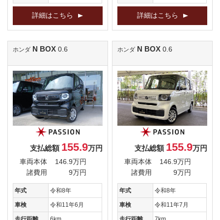
詳細はこちら
詳細はこちら
N BOX
N BOX
0.6
0.6
ホンダ
ホンダ
155.9
155.9
支払総額
万円
支払総額
万円
車両本体
146.9万円
車両本体
146.9万円
諸費用
9万円
諸費用
9万円
年式
令和8年
年式
令和8年
車検
令和11年6月
車検
令和11年7月
走行距離
6km
走行距離
7km