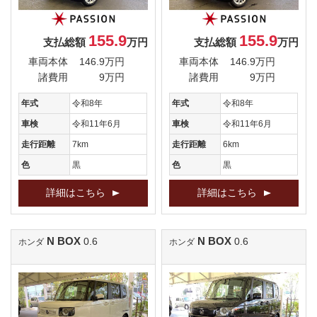
155.9
155.9
支払総額
万円
支払総額
万円
車両本体
146.9万円
車両本体
146.9万円
諸費用
9万円
諸費用
9万円
年式
令和8年
年式
令和8年
車検
令和11年6月
車検
令和11年6月
走行距離
7km
走行距離
6km
色
黒
色
黒
詳細はこちら
詳細はこちら
N BOX
N BOX
0.6
0.6
ホンダ
ホンダ