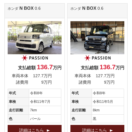
N BOX
N BOX
0.6
0.6
ホンダ
ホンダ
136.7
136.7
支払総額
万円
支払総額
万円
車両本体
127.7万円
車両本体
127.7万円
諸費用
9万円
諸費用
9万円
年式
令和8年
年式
令和8年
車検
令和11年7月
車検
令和11年5月
走行距離
7km
走行距離
8km
色
パール
色
黒
詳細はこちら
詳細はこちら