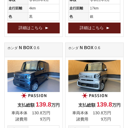
車検
令和10年9月
車検
令和11年3月
走行距離
4km
走行距離
17km
色
黒
色
銀
詳細はこちら
詳細はこちら
N BOX
N BOX
0.6
0.6
ホンダ
ホンダ
139.8
139.8
支払総額
万円
支払総額
万円
車両本体
130.8万円
車両本体
130.8万円
諸費用
9万円
諸費用
9万円