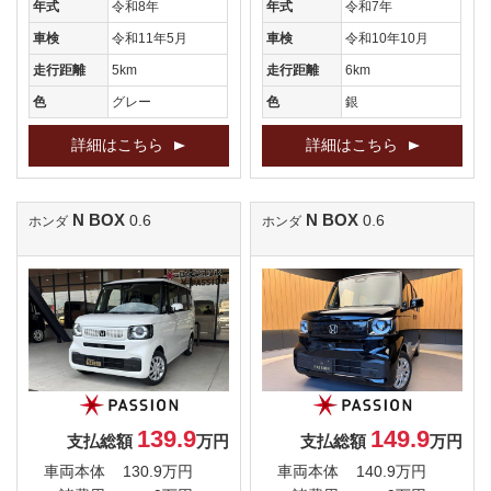
年式
令和8年
年式
令和7年
車検
令和11年5月
車検
令和10年10月
走行距離
5km
走行距離
6km
色
グレー
色
銀
詳細はこちら
詳細はこちら
N BOX
N BOX
0.6
0.6
ホンダ
ホンダ
139.9
149.9
支払総額
万円
支払総額
万円
車両本体
130.9万円
車両本体
140.9万円