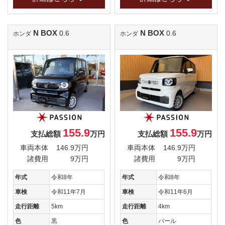
N BOX
N BOX
0.6
0.6
ホンダ
ホンダ
155.9
155.9
支払総額
万円
支払総額
万円
車両本体
146.9万円
車両本体
146.9万円
諸費用
9万円
諸費用
9万円
年式
令和8年
年式
令和8年
車検
令和11年7月
車検
令和11年6月
走行距離
5km
走行距離
4km
色
黒
色
パール