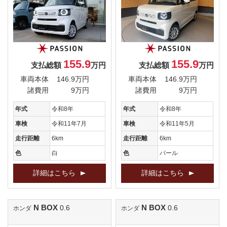
155.9
155.9
支払総額
万円
支払総額
万円
車両本体
146.9万円
車両本体
146.9万円
諸費用
9万円
諸費用
9万円
年式
令和8年
年式
令和8年
車検
令和11年7月
車検
令和11年5月
走行距離
6km
走行距離
6km
色
白
色
パール
詳細はこちら
詳細はこちら
N BOX
N BOX
0.6
0.6
ホンダ
ホンダ