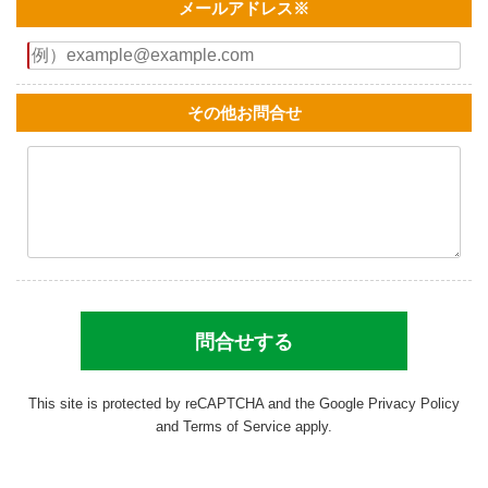
メールアドレス
※
その他お問合せ
This site is protected by reCAPTCHA and the Google
Privacy Policy
and
Terms of Service
apply.