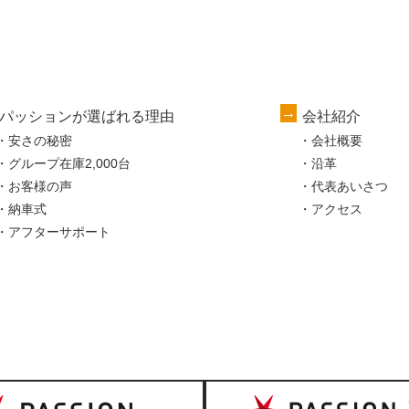
パッションが選ばれる理由
会社紹介
安さの秘密
会社概要
グループ在庫2,000台
沿革
お客様の声
代表あいさつ
納車式
アクセス
アフターサポート