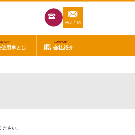
来店予約
ED CAR
COMPANY
未使用車とは
会社紹介
ください。