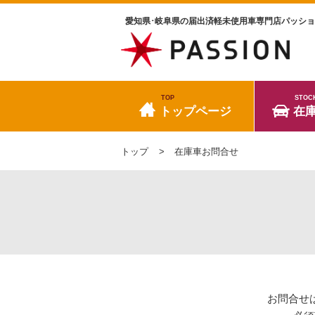
愛知県･岐阜県の届出済軽未使用車専門店パッシ
TOP
STOC
トップページ
在
トップ
在庫車お問合せ
お問合せ