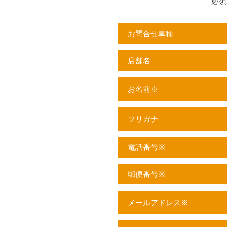
必須
お問合せ車種
店舗名
お名前
※
フリガナ
電話番号
※
郵便番号
※
メールアドレス
※