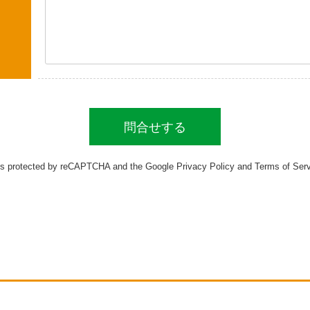
 is protected by reCAPTCHA and the Google
Privacy Policy
and
Terms of Ser