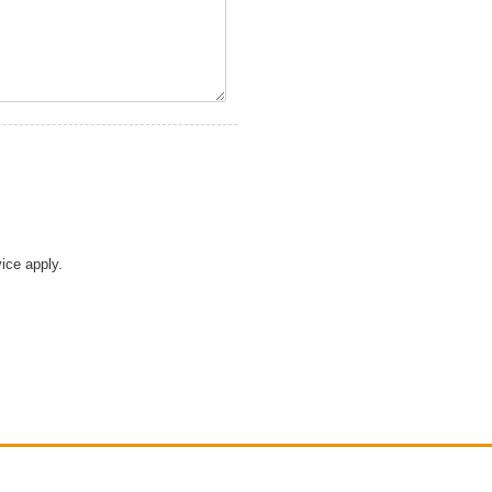
vice
apply.