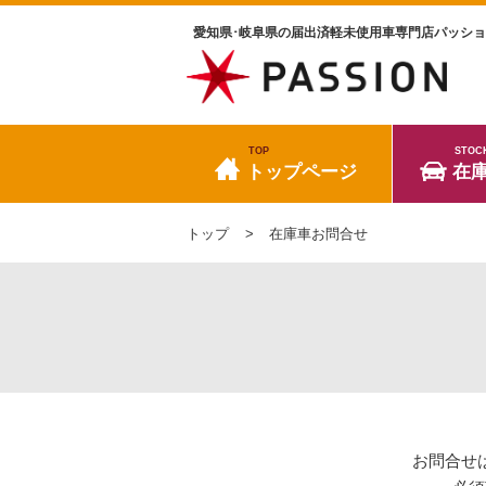
愛知県･岐阜県の届出済軽未使用車専門店パッシ
TOP
STOC
トップページ
在
トップ
在庫車お問合せ
お問合せ