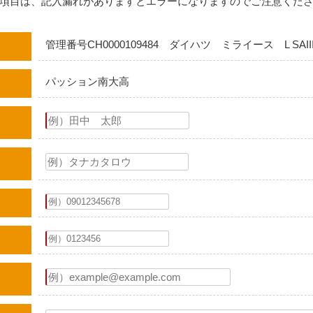
項目は、記入漏れがありますとエラーになりますのでご注意くだ
管理番号CH0000109484 ダイハツ ミライース L SAII
パッション南大高