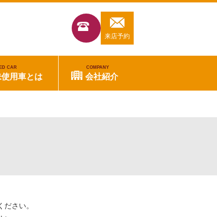
来店予約
ED CAR
COMPANY
未使用車とは
会社紹介
ください。