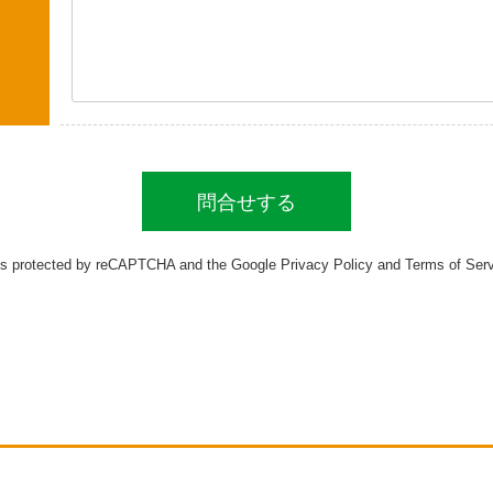
 is protected by reCAPTCHA and the Google
Privacy Policy
and
Terms of Ser