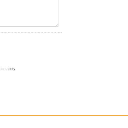
vice
apply.