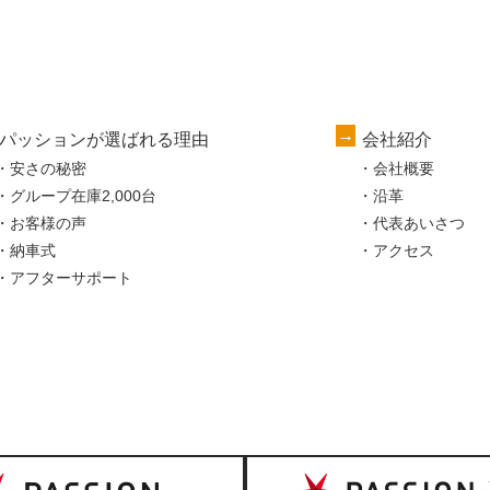
パッションが選ばれる理由
会社紹介
安さの秘密
会社概要
グループ在庫2,000台
沿革
お客様の声
代表あいさつ
納車式
アクセス
アフターサポート