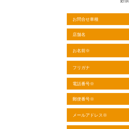
必須
お問合せ車種
店舗名
お名前
※
フリガナ
電話番号
※
郵便番号
※
メールアドレス
※