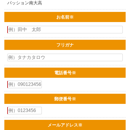
パッション南大高
お名前
※
フリガナ
電話番号
※
郵便番号
※
メールアドレス
※